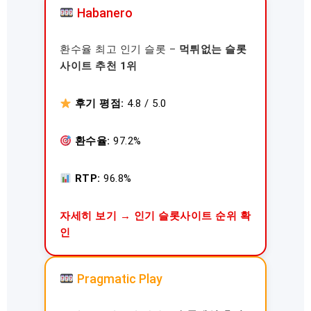
Habanero
환수율 최고 인기 슬롯 –
먹튀없는 슬롯
사이트 추천 1위
후기 평점:
4.8 / 5.0
환수율:
97.2%
RTP:
96.8%
자세히 보기 → 인기 슬롯사이트 순위 확
인
Pragmatic Play