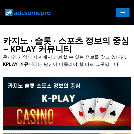
콘
텐
츠
로
카지노 · 슬롯 · 스포츠 정보의 중심
건
– KPLAY 커뮤니티
너
온라인 게임의 세계에서 신뢰할 수 있는 정보를 찾고 있다면,
뛰
KPLAY 커뮤니티
는 당신이 머물러야 할 바로 그곳입니다.
기