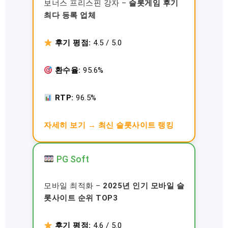
보너스 프리스핀 강자 –
슬롯게임 후기
최다 등록 업체
후기 평점:
4.5 / 5.0
환수율:
95.6%
RTP:
96.5%
자세히 보기 → 최신 슬롯사이트 랭킹
PG Soft
모바일 최적화 –
2025년 인기 모바일 슬
롯사이트 순위 TOP3
후기 평점:
4.6 / 5.0