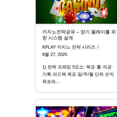
카지노전략공유 – 장기 플레이를 위
한 시스템 설계
KPLAY 카지노 전략 시리즈
8월 27, 2025
1) 전략 프레임 5요소: 목표·룰·자금·
기록·피드백 목표 일/주/월 단위 손익
목표와…