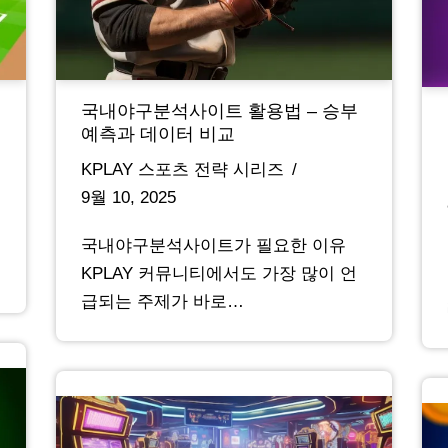
국내야구분석사이트 활용법 – 승부
예측과 데이터 비교
KPLAY 스포츠 전략 시리즈
9월 10, 2025
국내야구분석사이트가 필요한 이유
KPLAY 커뮤니티에서도 가장 많이 언
급되는 주제가 바로…