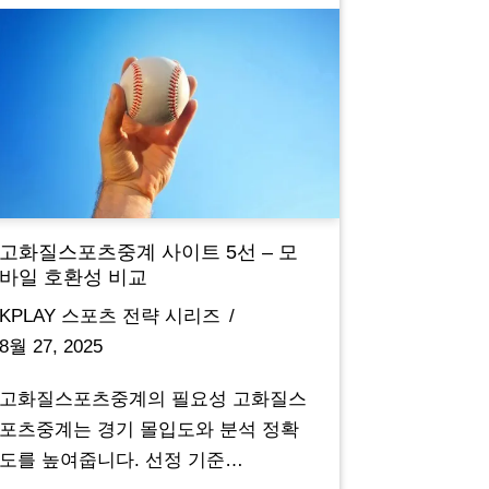
고화질스포츠중계 사이트 5선 – 모
바일 호환성 비교
KPLAY 스포츠 전략 시리즈
8월 27, 2025
고화질스포츠중계의 필요성 고화질스
포츠중계는 경기 몰입도와 분석 정확
도를 높여줍니다. 선정 기준…