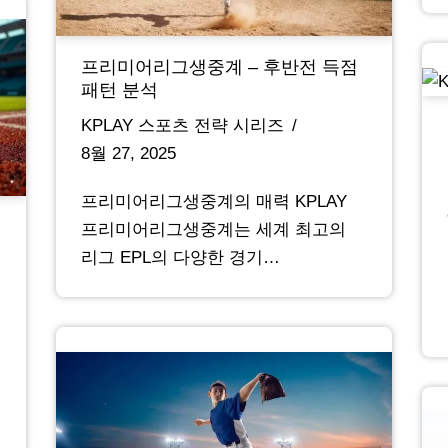
프리미어리그생중계 – 후반전 득점
패턴 분석
KPLAY 스포츠 전략 시리즈
8월 27, 2025
프리미어리그생중계의 매력 KPLAY
프리미어리그생중계는 세계 최고의
리그 EPL의 다양한 경기…