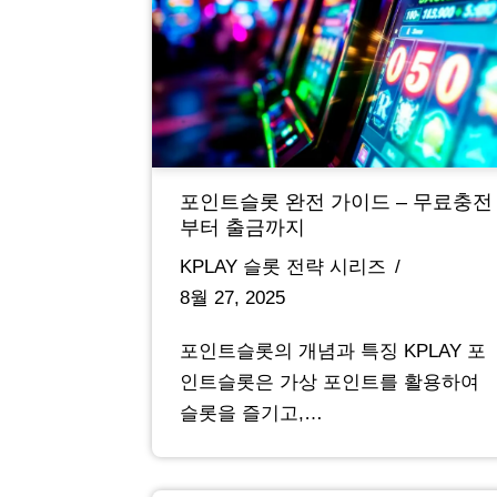
포인트슬롯 완전 가이드 – 무료충전
부터 출금까지
KPLAY 슬롯 전략 시리즈
8월 27, 2025
포인트슬롯의 개념과 특징 KPLAY 포
인트슬롯은 가상 포인트를 활용하여
슬롯을 즐기고,…