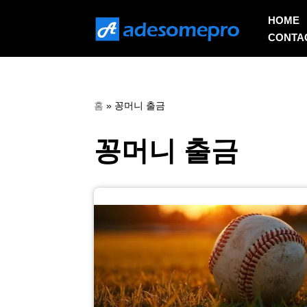
HOME
CONTA
콘
텐
츠
로
홈
»
꽁머니 출금
건
너
꽁머니 출금
뛰
기