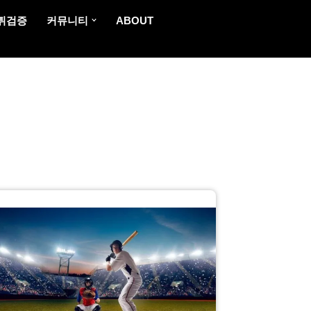
튀검증
커뮤니티
ABOUT