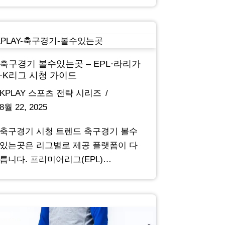
축구경기 볼수있는곳 – EPL·라리가
·K리그 시청 가이드
KPLAY 스포츠 전략 시리즈
8월 22, 2025
축구경기 시청 트렌드 축구경기 볼수
있는곳은 리그별로 제공 플랫폼이 다
릅니다. 프리미어리그(EPL)…