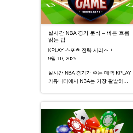
실시간 NBA 경기 분석 – 빠른 흐름
읽는 법
KPLAY 스포츠 전략 시리즈
9월 10, 2025
실시간 NBA 경기가 주는 매력 KPLAY
커뮤니티에서 NBA는 가장 활발히…