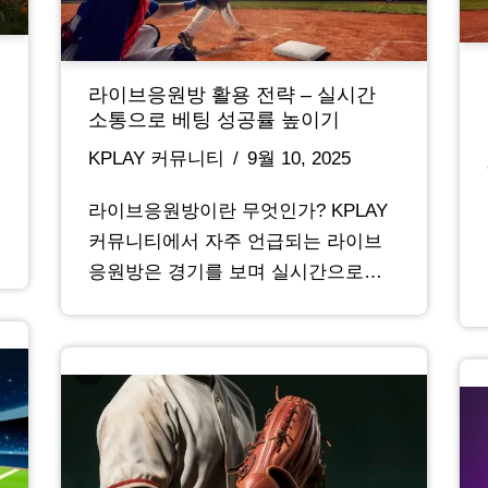
라이브응원방 활용 전략 – 실시간
소통으로 베팅 성공률 높이기
KPLAY 커뮤니티
9월 10, 2025
라이브응원방이란 무엇인가? KPLAY
커뮤니티에서 자주 언급되는 라이브
응원방은 경기를 보며 실시간으로…