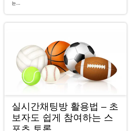
는…
실시간채팅방 활용법 – 초
보자도 쉽게 참여하는 스
포츠 토론