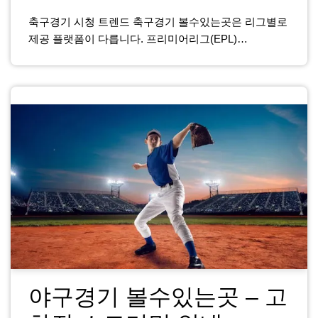
축구경기 시청 트렌드 축구경기 볼수있는곳은 리그별로
제공 플랫폼이 다릅니다. 프리미어리그(EPL)…
야구경기 볼수있는곳 – 고