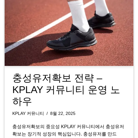
충성유저확보 전략 –
KPLAY 커뮤니티 운영 노
하우
KPLAY 커뮤니티
8월 22, 2025
충성유저확보의 중요성 KPLAY 커뮤니티에서 충성유저
확보는 장기적 성장의 핵심입니다. 충성유저를 만드