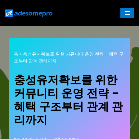
콘
텐
츠
로
건
너
홈
»
충성유저확보를 위한 커뮤니티 운영 전략 – 혜택 구
조부터 관계 관리까지
뛰
기
충성유저확보를 위한
커뮤니티 운영 전략 –
혜택 구조부터 관계 관
리까지