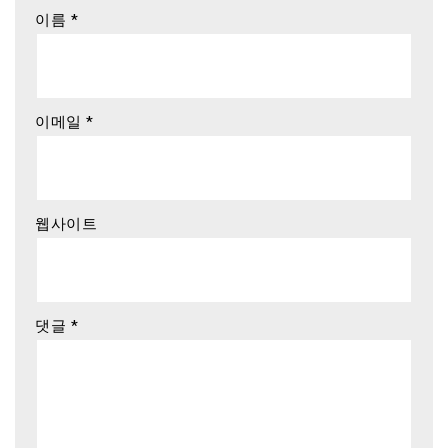
이름
*
이메일
*
웹사이트
댓글
*